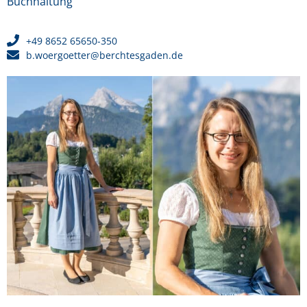
Buchhaltung
+49 8652 65650-350
b.woergoetter@berchtesgaden.de