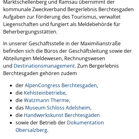
Marktschellenberg und Ramsau übernimmt der
kommunale Zweckverband Bergerlebnis Berchtesgaden
Aufgaben zur Förderung des Tourismus, verwaltet
Liegenschaften und fungiert als Meldebehörde für
Beherbergungsstätten.
In unserer Geschäftsstelle in der Maximilianstraße
befinden sich die Büros der Geschäftsleitung sowie der
Abteilungen Meldewesen, Rechnungswesen
und
Destinationsmanagement
. Zum Bergerlebnis
Berchtesgaden gehören zudem
der
AlpenCongress Berchtesgaden
,
die
Kehlsteinbetriebe
,
die
Watzmann Therme,
das
Museum Schloss Adelsheim
,
die
Handwerkskunst Berchtesgaden
sowie der Betrieb der
Dokumentation
Obersalzberg
.