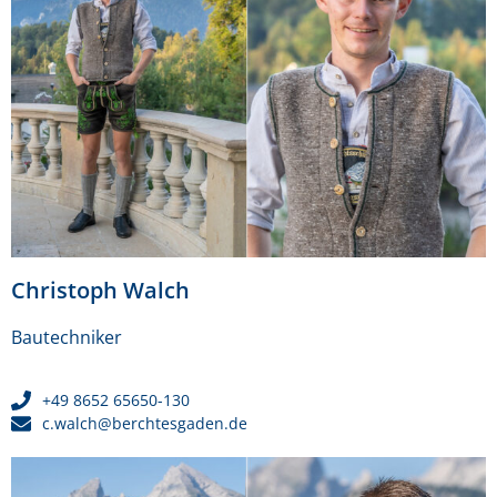
Christoph Walch
Bautechniker
+49 8652 65650-130
c.walch@berchtesgaden.de