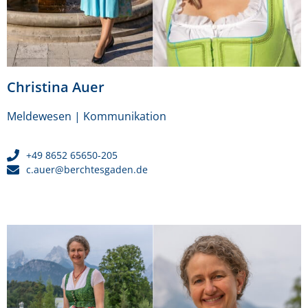
Christina Auer
Meldewesen | Kommunikation
+49 8652 65650-205
c.auer@berchtesgaden.de