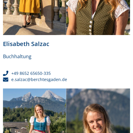
Elisabeth Salzac
Buchhaltung
+49 8652 65650-335
e.salzac@berchtesgaden.de