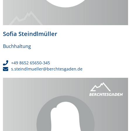
Sofia Steindlmüller
Buchhaltung
+49 8652 65650-345
s.steindlmueller@berchtesgaden.de