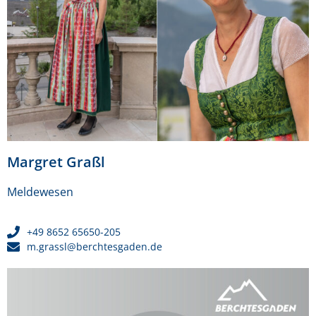
Margret Graßl
Meldewesen
+49 8652 65650-205
m.grassl@berchtesgaden.de