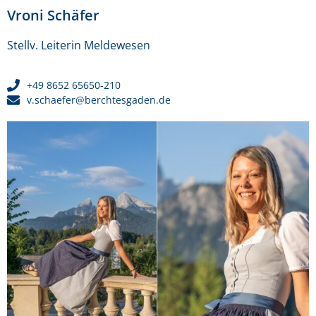
Vroni Schäfer
Stellv. Leiterin Meldewesen
+49 8652 65650-210
v.schaefer@berchtesgaden.de