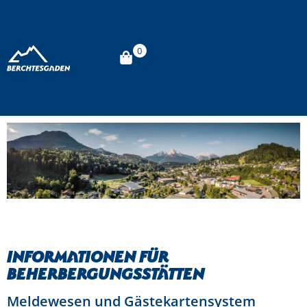
0
Informationen für
Beherbergungsstätten
Meldewesen und Gästekartensystem