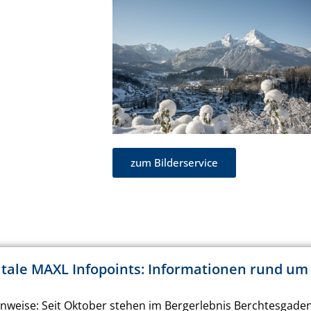
zum Bilderservice
itale MAXL Infopoints: Informationen rund um
weise: Seit Oktober stehen im Bergerlebnis Berchtesgaden n