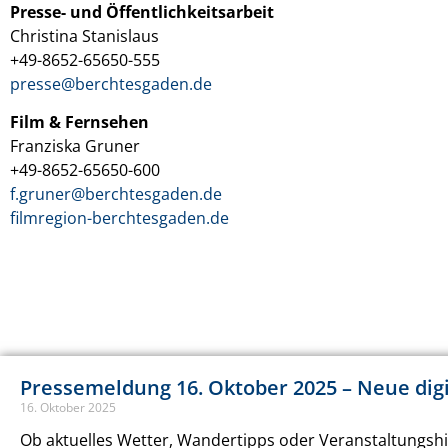
Presse- und Öffentlichkeitsarbeit
Christina Stanislaus
+49-8652-65650-555
presse@berchtesgaden.de
Film & Fernsehen
Franziska Gruner
+49-8652-65650-600
f.gruner@berchtesgaden.de
filmregion-berchtesgaden.de
Pressemeldung 16. Oktober 2025 – Neue dig
16. Oktober 2025
Ob aktuelles Wetter, Wandertipps oder Veranstaltungshin