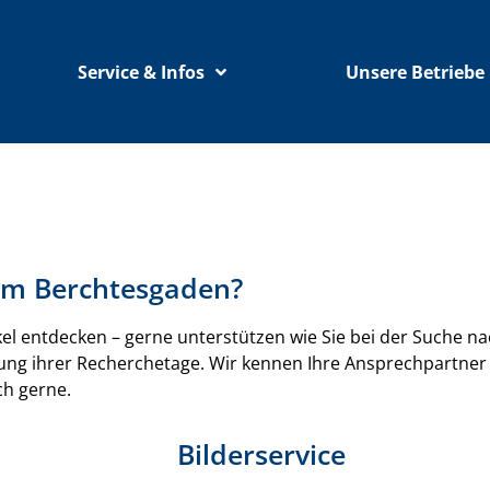
Service & Infos
Unsere Betriebe
 um Berchtesgaden?
l entdecken – gerne unterstützen wie Sie bei der Suche n
anung ihrer Recherchetage. Wir kennen Ihre Ansprechpartn
ch gerne.
Bilderservice