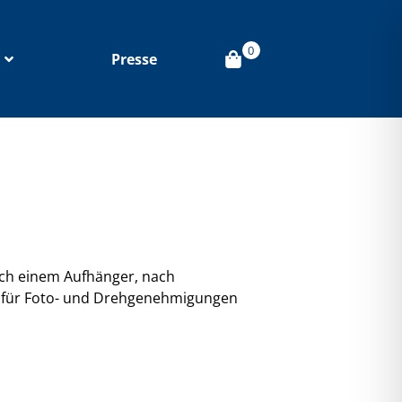
0
Presse
ach einem Aufhänger, nach
er für Foto- und Drehgenehmigungen