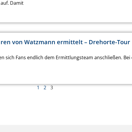
auf. Damit
uren von Watzmann ermittelt – Drehorte-Tour
n sich Fans endlich dem Ermittlungsteam anschließen. Bei 
1
2
3