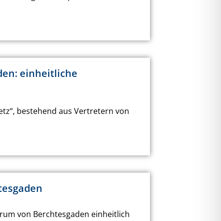
en: einheitliche
etz“, bestehend aus Vertretern von
htesgaden
trum von Berchtesgaden einheitlich