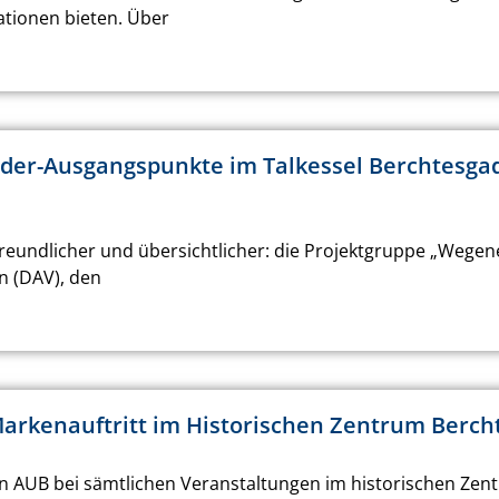
tionen bieten. Über
er-Ausgangspunkte im Talkessel Berchtesgad
eundlicher und übersichtlicher: die Projektgruppe „Wegen
n (DAV), den
 Markenauftritt im Historischen Zentrum Berc
n AUB bei sämtlichen Veranstaltungen im historischen Zen