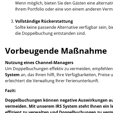
Wenn möglich, bieten Sie den Gästen eine alternat
Ihrem Portfolio oder eine von einem anderen Vermi
Vollständige Rückerstattung
Sollte keine passende Alternative verfügbar sein, bi
die Doppelbuchung entstanden sind.
Vorbeugende Maßnahme
Nutzung eines Channel-Managers
Um Doppelbuchungen effektiv zu vermeiden, empfehlen 
System
an, das Ihnen hilft, Ihre Verfügbarkeiten, Prei
erleichtert die Verwaltung Ihrer Ferienunterkunft.
Fazit:
Doppelbuchungen können negative Auswirkungen auf I
vermeiden. Mit unserem IRS System steht Ihnen ein l
effizient zu verwalten und Doppelbuchungen zu verm