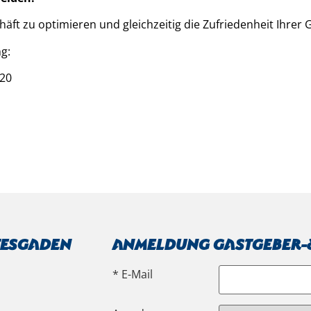
ft zu optimieren und gleichzeitig die Zufriedenheit Ihrer 
g:
620
tesgaden
Anmeldung Gastgeber-&
* E-Mail