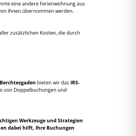
könnte eine andere Ferienwohnung aus
en von Ihnen übernommen werden.
aller zusätzlichen Kosten, die durch
 Berchtesgaden
bieten wir das
IRS-
isiko von Doppelbuchungen und
ichtigen Werkzeuge und Strategien
en dabei hilft, Ihre Buchungen