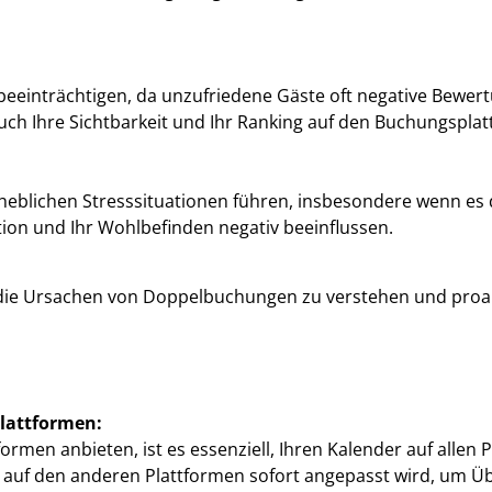
:
einträchtigen, da unzufriedene Gäste oft negative Bewertu
ch Ihre Sichtbarkeit und Ihr Ranking auf den Buchungsplat
lichen Stresssituationen führen, insbesondere wenn es d
tion und Ihr Wohlbefinden negativ beeinflussen.
g, die Ursachen von Doppelbuchungen zu verstehen und proa
lattformen:
rmen anbieten, ist es essenziell, Ihren Kalender auf allen P
it auf den anderen Plattformen sofort angepasst wird, um 