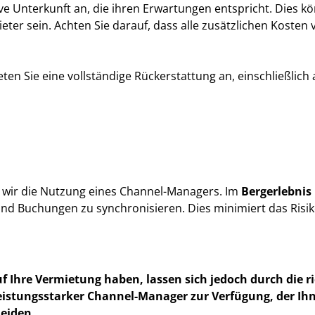
ive Unterkunft an, die ihren Erwartungen entspricht. Dies 
eter sein. Achten Sie darauf, dass alle zusätzlichen Kost
eten Sie eine vollständige Rückerstattung an, einschließlich 
wir die Nutzung eines Channel-Managers. Im
Bergerlebnis
se und Buchungen zu synchronisieren. Dies minimiert das R
hre Vermietung haben, lassen sich jedoch durch die r
eistungsstarker Channel-Manager zur Verfügung, der Ihn
eiden.