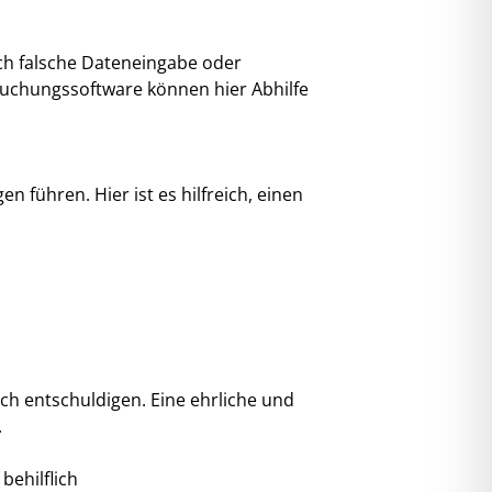
ch falsche Dateneingabe oder
Buchungssoftware können hier Abhilfe
führen. Hier ist es hilfreich, einen
ch entschuldigen. Eine ehrliche und
.
 behilflich