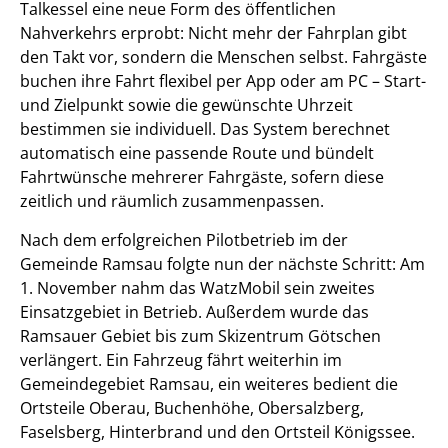
Talkessel eine neue Form des öffentlichen
Nahverkehrs erprobt: Nicht mehr der Fahrplan gibt
den Takt vor, sondern die Menschen selbst. Fahrgäste
buchen ihre Fahrt flexibel per App oder am PC – Start-
und Zielpunkt sowie die gewünschte Uhrzeit
bestimmen sie individuell. Das System berechnet
automatisch eine passende Route und bündelt
Fahrtwünsche mehrerer Fahrgäste, sofern diese
zeitlich und räumlich zusammenpassen.
Nach dem erfolgreichen Pilotbetrieb im der
Gemeinde Ramsau folgte nun der nächste Schritt: Am
1. November nahm das WatzMobil sein zweites
Einsatzgebiet in Betrieb. Außerdem wurde das
Ramsauer Gebiet bis zum Skizentrum Götschen
verlängert. Ein Fahrzeug fährt weiterhin im
Gemeindegebiet Ramsau, ein weiteres bedient die
Ortsteile Oberau, Buchenhöhe, Obersalzberg,
Faselsberg, Hinterbrand und den Ortsteil Königssee.