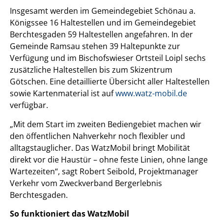
Insgesamt werden im Gemeindegebiet Schönau a.
Königssee 16 Haltestellen und im Gemeindegebiet
Berchtesgaden 59 Haltestellen angefahren. In der
Gemeinde Ramsau stehen 39 Haltepunkte zur
Verfügung und im Bischofswieser Ortsteil Loipl sechs
zusätzliche Haltestellen bis zum Skizentrum
Götschen. Eine detaillierte Übersicht aller Haltestellen
sowie Kartenmaterial ist auf
www.watz-mobil.de
verfügbar.
„Mit dem Start im zweiten Bediengebiet machen wir
den öffentlichen Nahverkehr noch flexibler und
alltagstauglicher. Das WatzMobil bringt Mobilität
direkt vor die Haustür – ohne feste Linien, ohne lange
Wartezeiten“, sagt Robert Seibold, Projektmanager
Verkehr vom Zweckverband Bergerlebnis
Berchtesgaden.
So funktioniert das WatzMobil