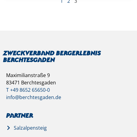
1
2
3
Zweckverband Bergerlebnis
Berchtesgaden
Maximilianstraße 9
83471 Berchtesgaden
T +49 8652 65650-0
info@berchtesgaden.de
Partner
Salzalpensteig